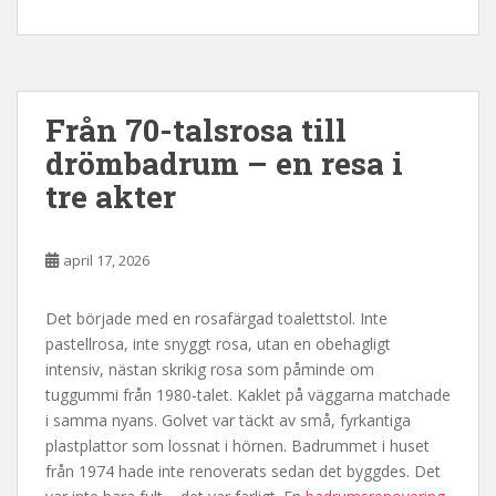
Från 70-talsrosa till
drömbadrum – en resa i
tre akter
april 17, 2026
Det började med en rosafärgad toalettstol. Inte
pastellrosa, inte snyggt rosa, utan en obehagligt
intensiv, nästan skrikig rosa som påminde om
tuggummi från 1980-talet. Kaklet på väggarna matchade
i samma nyans. Golvet var täckt av små, fyrkantiga
plastplattor som lossnat i hörnen. Badrummet i huset
från 1974 hade inte renoverats sedan det byggdes. Det