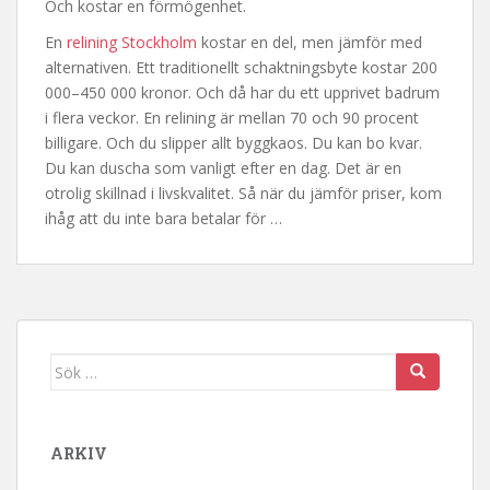
Och kostar en förmögenhet.
En
relining Stockholm
kostar en del, men jämför med
alternativen. Ett traditionellt schaktningsbyte kostar 200
000–450 000 kronor. Och då har du ett upprivet badrum
i flera veckor. En relining är mellan 70 och 90 procent
billigare. Och du slipper allt byggkaos. Du kan bo kvar.
Du kan duscha som vanligt efter en dag. Det är en
otrolig skillnad i livskvalitet. Så när du jämför priser, kom
ihåg att du inte bara betalar för …
Sök
efter:
ARKIV