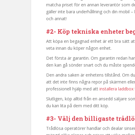
matcha priset för en annan leverantör som de
gäller inte bara underhållning och din mobil
och annat!
#2- Köp tekniska enheter be
Att köpa en begagnad enhet är ett bra sätt a
veta innan du köper någon enhet.
Det första är garantin. Om garantin redan har
den kan gå sönder snart och du måste spende
Den andra saken är enhetens tillstånd. Om du 
att det inte finns några repor på skärmen ell
professionell hjälp med att
installera laddbox
Slutligen, köp alltid från en ansedd säljare 
du kan lita på dem med ditt köp.
#3- Välj den billigaste tråd
Trådlösa operatörer handlar och dealar sinse