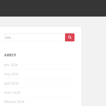
Sök
efter:
ARKIV
juni 2026
maj 2026
april 2026
mars 2026
februari 2026