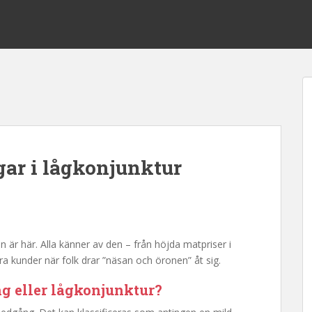
ngar i lågkonjunktur
 är här. Alla känner av den – från höjda matpriser i
ra kunder när folk drar ”näsan och öronen” åt sig.
g eller lågkonjunktur?