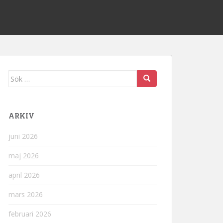
Sök
efter:
ARKIV
juni 2026
maj 2026
april 2026
mars 2026
februari 2026