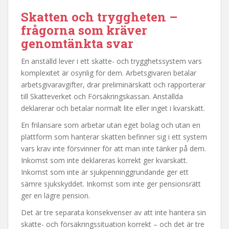
Skatten och tryggheten –
frågorna som kräver
genomtänkta svar
En anställd lever i ett skatte- och trygghetssystem vars
komplexitet är osynlig för dem. Arbetsgivaren betalar
arbetsgivaravgifter, drar preliminärskatt och rapporterar
till Skatteverket och Försäkringskassan. Anställda
deklarerar och betalar normalt lite eller inget i kvarskatt.
En frilansare som arbetar utan eget bolag och utan en
plattform som hanterar skatten befinner sig i ett system
vars krav inte försvinner för att man inte tänker på dem.
Inkomst som inte deklareras korrekt ger kvarskatt.
Inkomst som inte är sjukpenninggrundande ger ett
sämre sjukskyddet. Inkomst som inte ger pensionsrätt
ger en lägre pension.
Det är tre separata konsekvenser av att inte hantera sin
skatte- och försäkringssituation korrekt – och det är tre