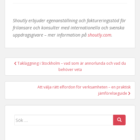
Shoutly erbjuder egenanställning och faktureringsstöd för
frilansare och konsulter med internationella och svenska
uppdragsgivare – mer information på
shoutly.com
.
Inläggsnavigering
Takläggning i Stockholm – vad som är annorlunda och vad du
behöver veta
Att välja rätt elfordon för verksamheten – en praktisk
jämförelseguide
Sök
efter: