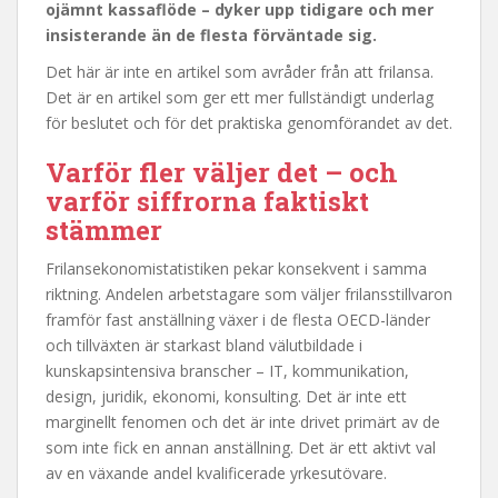
ojämnt kassaflöde – dyker upp tidigare och mer
insisterande än de flesta förväntade sig.
Det här är inte en artikel som avråder från att frilansa.
Det är en artikel som ger ett mer fullständigt underlag
för beslutet och för det praktiska genomförandet av det.
Varför fler väljer det – och
varför siffrorna faktiskt
stämmer
Frilansekonomistatistiken pekar konsekvent i samma
riktning. Andelen arbetstagare som väljer frilansstillvaron
framför fast anställning växer i de flesta OECD-länder
och tillväxten är starkast bland välutbildade i
kunskapsintensiva branscher – IT, kommunikation,
design, juridik, ekonomi, konsulting. Det är inte ett
marginellt fenomen och det är inte drivet primärt av de
som inte fick en annan anställning. Det är ett aktivt val
av en växande andel kvalificerade yrkesutövare.