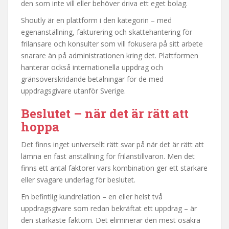
den som inte vill eller behöver driva ett eget bolag.
Shoutly är en plattform i den kategorin – med
egenanställning, fakturering och skattehantering för
frilansare och konsulter som vill fokusera på sitt arbete
snarare än på administrationen kring det. Plattformen
hanterar också internationella uppdrag och
gränsöverskridande betalningar för de med
uppdragsgivare utanför Sverige.
Beslutet – när det är rätt att
hoppa
Det finns inget universellt rätt svar på när det är rätt att
lämna en fast anställning för frilanstillvaron. Men det
finns ett antal faktorer vars kombination ger ett starkare
eller svagare underlag för beslutet.
En befintlig kundrelation – en eller helst två
uppdragsgivare som redan bekräftat ett uppdrag – är
den starkaste faktorn. Det eliminerar den mest osäkra