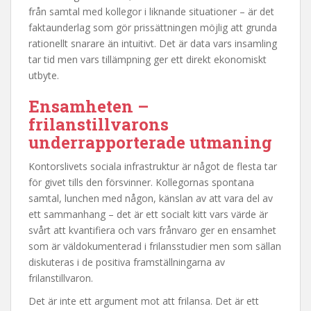
från samtal med kollegor i liknande situationer – är det
faktaunderlag som gör prissättningen möjlig att grunda
rationellt snarare än intuitivt. Det är data vars insamling
tar tid men vars tillämpning ger ett direkt ekonomiskt
utbyte.
Ensamheten –
frilanstillvarons
underrapporterade utmaning
Kontorslivets sociala infrastruktur är något de flesta tar
för givet tills den försvinner. Kollegornas spontana
samtal, lunchen med någon, känslan av att vara del av
ett sammanhang – det är ett socialt kitt vars värde är
svårt att kvantifiera och vars frånvaro ger en ensamhet
som är väldokumenterad i frilansstudier men som sällan
diskuteras i de positiva framställningarna av
frilanstillvaron.
Det är inte ett argument mot att frilansa. Det är ett