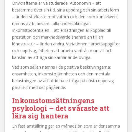
Drivkrafterna är välstuderade. Autonomin – att
bestämma över sin tid, sina uppdrag och sin arbetsform
– är den starkaste motivatorn och den som konsekvent
nämns av frilansare i alla undersökningar.
Inkomstpotentialen – att ersättningen är kopplad till
prestation och marknadsvärde snarare än till en
lönestruktur – är den andra. Variationen i arbetsuppgifter
och uppdrag, friheten att arbeta varifrån man vill och
känslan av att äga sin karriär är de övriga.
Vad som sällan nämns i de positiva beskrivningarna:
ensamheten, inkomstojämnheten och den mentala
belastningen av att alltid ha ett öga på nästa uppdrag
parallellt med det pågående.
Inkomstomsättningens
psykologi – det svåraste att
lära sig hantera
En fast anställning ger en månadslön som är densamma