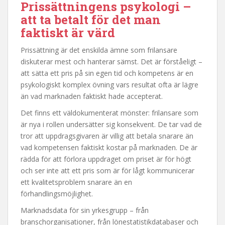
Prissättningens psykologi –
att ta betalt för det man
faktiskt är värd
Prissättning är det enskilda ämne som frilansare
diskuterar mest och hanterar sämst. Det är förståeligt –
att sätta ett pris på sin egen tid och kompetens är en
psykologiskt komplex övning vars resultat ofta är lägre
än vad marknaden faktiskt hade accepterat.
Det finns ett väldokumenterat mönster: frilansare som
är nya i rollen undersätter sig konsekvent. De tar vad de
tror att uppdragsgivaren är villig att betala snarare än
vad kompetensen faktiskt kostar på marknaden. De är
rädda för att förlora uppdraget om priset är för högt
och ser inte att ett pris som är för lågt kommunicerar
ett kvalitetsproblem snarare än en
förhandlingsmöjlighet.
Marknadsdata för sin yrkesgrupp – från
branschorganisationer, från lönestatistikdatabaser och