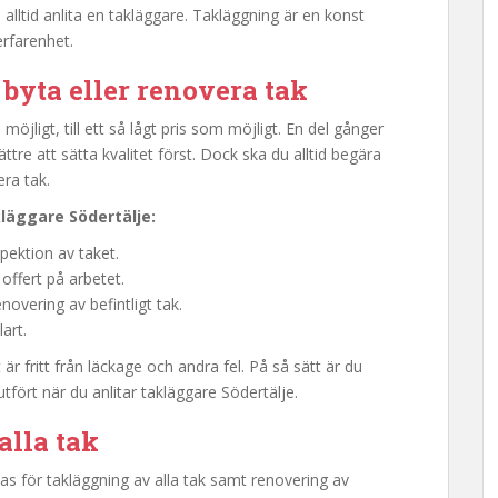
 alltid anlita en takläggare. Takläggning är en konst
erfarenhet.
a byta eller renovera tak
 möjligt, till ett så lågt pris som möjligt. En del gånger
tre att sätta kvalitet först. Dock ska du alltid begära
era tak.
läggare Södertälje
:
pektion av taket.
offert på arbetet.
novering av befintligt tak.
art.
 är fritt från läckage och andra fel. På så sätt är du
 utfört när du anlitar takläggare Södertälje.
alla tak
tas för takläggning av alla tak samt renovering av