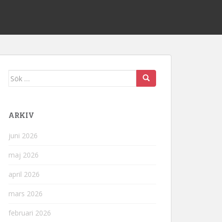
Sök
efter:
ARKIV
juni 2026
maj 2026
april 2026
mars 2026
februari 2026