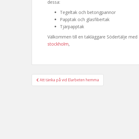
dessa:
Tegeltak och betongpannor
Papptak och glasfibertak
Tjärpapptak
Välkommen till en takläggare Södertälje med
stockholm
,
Inläggsnavigering
Att tänka på vid Elarbeten hemma