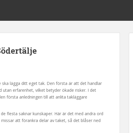
Södertälje
e ska lägga ditt eget tak. Den första är att det handlar
utan erfarenhet, vilket betyder ökade risker. I det
den första anledningen till att anlita takläggare
tt de flesta saknar kunskaper. Här är det med andra ord
u missar att förankra delar av taket, så det blåser ned