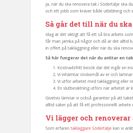
Ja, när du ska renovera tak i Södertälje ska du
och ett jobb som kräver både utbildning och 
Så går det till när du sk
Idag är det viktigt att få ett så bra arbete som
får man jämka på något och då är det alltid bät
in offert på takläggning eller när du ska renov
Så här fungerar det när du anlitar en
tak
Kostnadsfritt besök där det ingår en ins
Vi inhämtar önskemål av er och lämnar 
Vi utför arbetet med takläggning eller re
En slutbesiktning utförs när arbetet är kl
Givetvis lämnar vi också garantier på att taket
alltid säker på att få ett professionellt arbete
Vi lägger och renoverar 
Som erfaren
takläggare Södertälje
kan vi anli