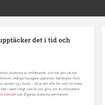
upptäcker det i tid och
 förrän skadorna är omfattande, och när den väl har
ruktionen. Många husägare upptäcker fuktskador först
n sprider sig i huset – då är det ofta för sent för enkla
 fukt i taket tidigt, vad du ska göra om du misstänker
 Stockholm
kan åtgärda skadorna permanent.