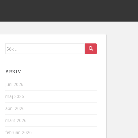
Sök
efter:
ARKIV
juni 2026
maj 2026
april 2026
mars 2026
februari 2026