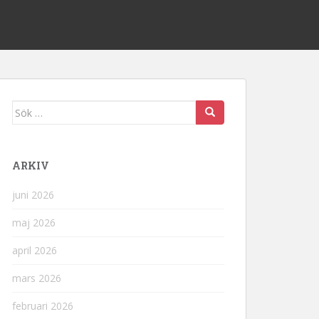
Sök
efter:
ARKIV
juni 2026
maj 2026
april 2026
mars 2026
februari 2026