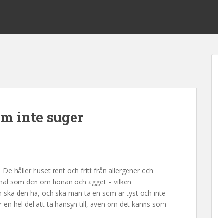
m inte suger
e håller huset rent och fritt från allergener och
mmal som den om hönan och ägget – vilken
ska den ha, och ska man ta en som är tyst och inte
r en hel del att ta hänsyn till, även om det känns som